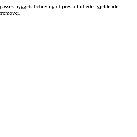
lpasses byggets behov og utføres alltid etter gjeldende
 fremover.