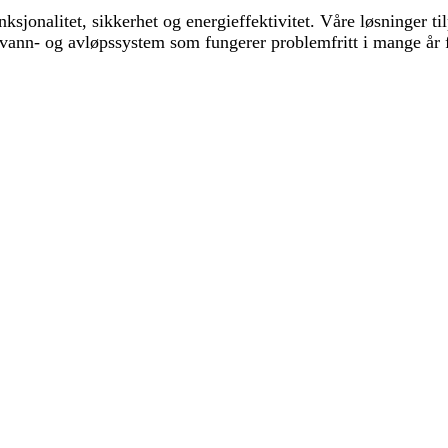
ksjonalitet, sikkerhet og energieffektivitet. Våre løsninger ti
 et vann- og avløpssystem som fungerer problemfritt i mange år