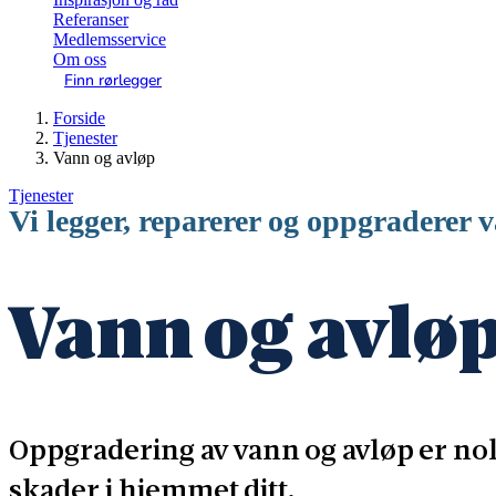
Referanser
Medlemsservice
Om oss
Finn rørlegger
Forside
Tjenester
Vann og avløp
Tjenester
Vi legger, reparerer og oppgraderer 
Vann og avlø
Oppgradering av vann og avløp er no
skader i hjemmet ditt.