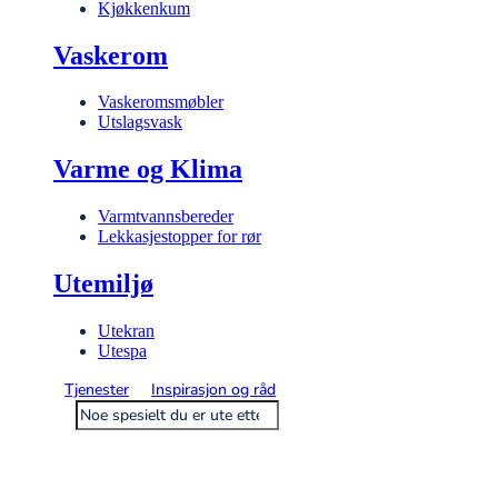
Kjøkkenkum
Vaskerom
Vaskeromsmøbler
Utslagsvask
Varme og Klima
Varmtvannsbereder
Lekkasjestopper for rør
Utemiljø
Utekran
Utespa
Tjenester
Inspirasjon og råd