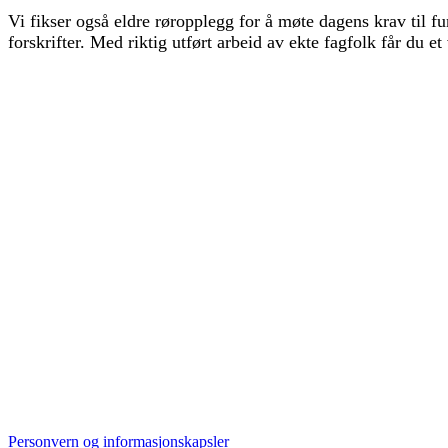
Vi fikser også eldre røropplegg for å møte dagens krav til fun
forskrifter. Med riktig utført arbeid av ekte fagfolk får du
Personvern og informasjonskapsler