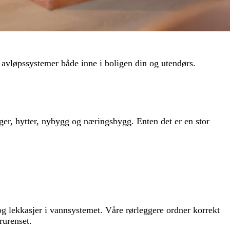
 avløpssystemer både inne i boligen din og utendørs.
liger, hytter, nybygg og næringsbygg. Enten det er en stor
 og lekkasjer i vannsystemet. Våre rørleggere ordner korrekt
rurenset.