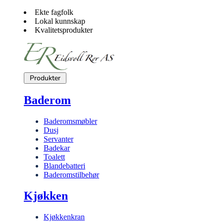
Ekte fagfolk
Lokal kunnskap
Kvalitetsprodukter
Produkter
Baderom
Baderomsmøbler
Dusj
Servanter
Badekar
Toalett
Blandebatteri
Baderomstilbehør
Kjøkken
Kjøkkenkran