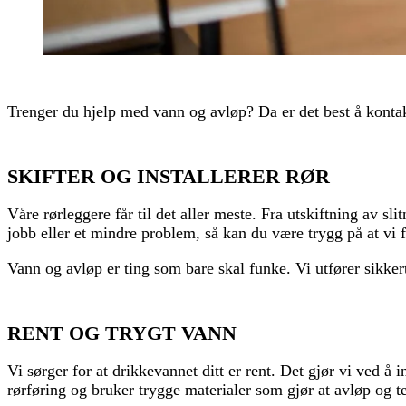
Trenger du hjelp med vann og avløp? Da er det best å kontak
SKIFTER OG INSTALLERER RØR
Våre rørleggere får til det aller meste. Fra utskiftning av sl
jobb eller et mindre problem, så kan du være trygg på at vi f
Vann og avløp er ting som bare skal funke. Vi utfører sikke
RENT OG TRYGT VANN
Vi sørger for at drikkevannet ditt er rent. Det gjør vi ved å
rørføring og bruker trygge materialer som gjør at avløp og te