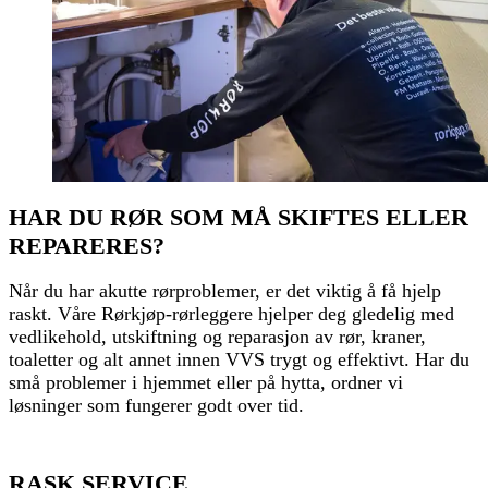
HAR DU RØR SOM MÅ SKIFTES ELLER
REPARERES?
Når du har akutte rørproblemer, er det viktig å få hjelp
raskt. Våre Rørkjøp-rørleggere hjelper deg gledelig med
vedlikehold, utskiftning og reparasjon av rør, kraner,
toaletter og alt annet innen VVS trygt og effektivt. Har du
små problemer i hjemmet eller på hytta, ordner vi
løsninger som fungerer godt over tid.
RASK SERVICE