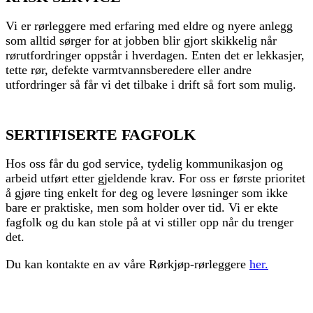
Vi er rørleggere med erfaring med eldre og nyere anlegg
som alltid sørger for at jobben blir gjort skikkelig når
rørutfordringer oppstår i hverdagen. Enten det er lekkasjer,
tette rør, defekte varmtvannsberedere eller andre
utfordringer så får vi det tilbake i drift så fort som mulig.
SERTIFISERTE FAGFOLK
Hos oss får du god service, tydelig kommunikasjon og
arbeid utført etter gjeldende krav. For oss er første prioritet
å gjøre ting enkelt for deg og levere løsninger som ikke
bare er praktiske, men som holder over tid. Vi er ekte
fagfolk og du kan stole på at vi stiller opp når du trenger
det.
Du kan kontakte en av våre Rørkjøp-rørleggere
her.