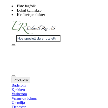
Ekte fagfolk
Lokal kunnskap
Kvalitetsprodukter
Produkter
Baderom
Kjøkken
Vaskerom
Varme og Klima
Utemiljø
Tjenester